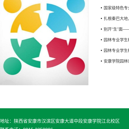
国家级特色专
扎根秦巴大地
别开“生”面
园林专业学生
园林专业学生
安康学院园林
地址：陕西省安康市汉滨区安康大道中段安康学院江北校区