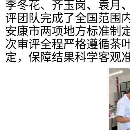
李冬花、齐玉岗、袁月
评团队完成了全国范围
安康市两项地方标准制
次审评全程严格遵循茶
定，保障结果科学客观