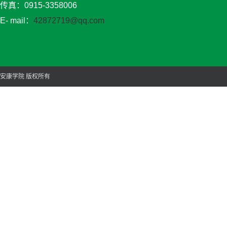
传真：0915-3358006
E- mail：
42872719@qq.com
安康学院 版权所有