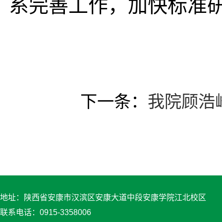
系完善工作，加快标准
下一条：
我院顾浩
地址：陕西省安康市汉滨区安康大道中段安康学院江北校区
联系电话：0915-3358006