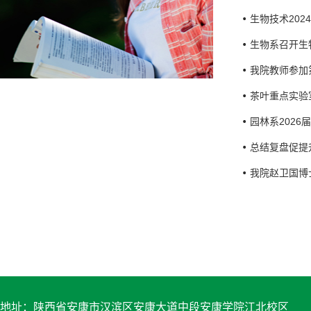
生物技术20
生物系召开生
我院教师参加
茶叶重点实验
园林系202
总结复盘促提
我院赵卫国博
地址：陕西省安康市汉滨区安康大道中段安康学院江北校区